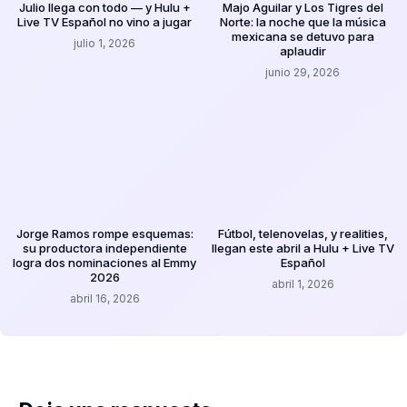
Julio llega con todo — y Hulu +
Majo Aguilar y Los Tigres del
Live TV Español no vino a jugar
Norte: la noche que la música
mexicana se detuvo para
julio 1, 2026
aplaudir
junio 29, 2026
Jorge Ramos rompe esquemas:
Fútbol, telenovelas, y realities,
su productora independiente
llegan este abril a Hulu + Live TV
logra dos nominaciones al Emmy
Español
2026
abril 1, 2026
abril 16, 2026