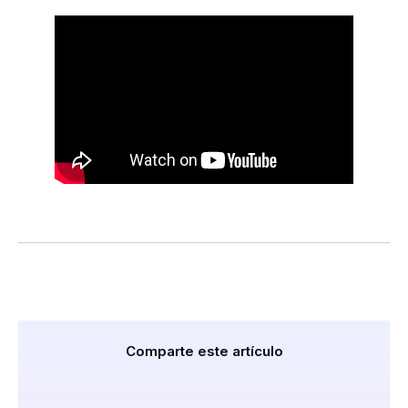
Comparte este artículo