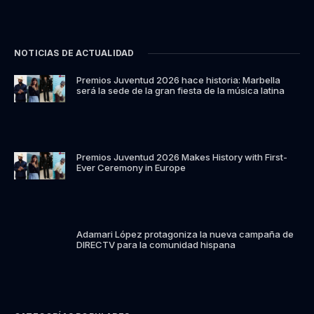
NOTICIAS DE ACTUALIDAD
Premios Juventud 2026 hace historia: Marbella
será la sede de la gran fiesta de la música latina
Premios Juventud 2026 Makes History with First-
Ever Ceremony in Europe
Adamari López protagoniza la nueva campaña de
DIRECTV para la comunidad hispana