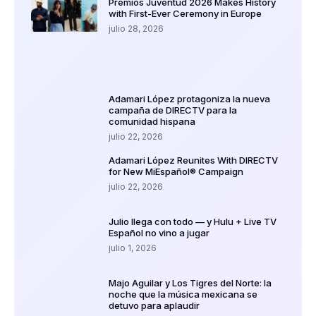
Premios Juventud 2026 Makes History
with First-Ever Ceremony in Europe
julio 28, 2026
Adamari López protagoniza la nueva
campaña de DIRECTV para la
comunidad hispana
julio 22, 2026
Adamari López Reunites With DIRECTV
for New MiEspañol® Campaign
julio 22, 2026
Julio llega con todo — y Hulu + Live TV
Español no vino a jugar
julio 1, 2026
Majo Aguilar y Los Tigres del Norte: la
noche que la música mexicana se
detuvo para aplaudir