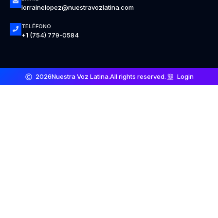
lorrainelopez@nuestravozlatina.com
TELÉFONO
+1 (754) 779-0584
2026
Nuestra Voz Latina.
All rights reserved.
Login