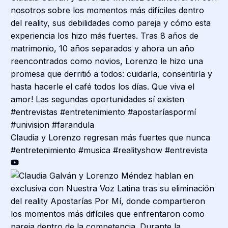
Claudia y Lorenzo regresan más fuertes que nunca
#entretenimiento #musica #realityshow #entrevista