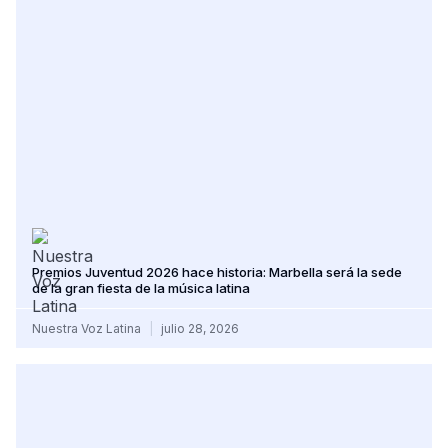
Premios Juventud 2026 hace historia: Marbella será la sede
de la gran fiesta de la música latina
Nuestra Voz Latina
julio 28, 2026