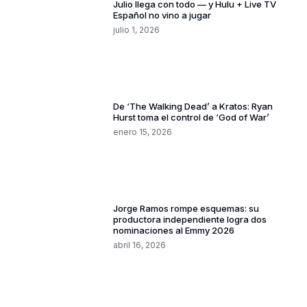
Julio llega con todo — y Hulu + Live TV
Español no vino a jugar
julio 1, 2026
De ‘The Walking Dead’ a Kratos: Ryan
Hurst toma el control de ‘God of War’
enero 15, 2026
Jorge Ramos rompe esquemas: su
productora independiente logra dos
nominaciones al Emmy 2026
abril 16, 2026