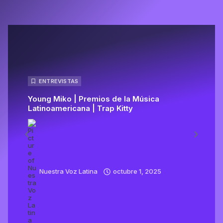
ENTREVISTAS
Young Miko | Premios de la Música
Latinoamericana | Trap Kitty
Li
Nuestra Voz Latina
octubre 1, 2025