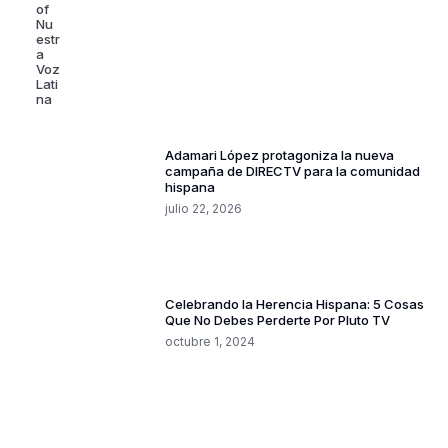
Nuestra Voz Latina
julio 22, 2026
Adamari López protagoniza la nueva
campaña de DIRECTV para la comunidad
hispana
julio 22, 2026
Celebrando la Herencia Hispana: 5 Cosas
Que No Debes Perderte Por Pluto TV
octubre 1, 2024