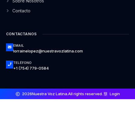
Sobre Nosotros
Contacto
CONTACTANOS
EMAIL
lorrainelopez@nuestravozlatina.com
TELÉFONO
+1 (754) 779-0584
2026
Nuestra Voz Latina.
All rights reserved.
Login