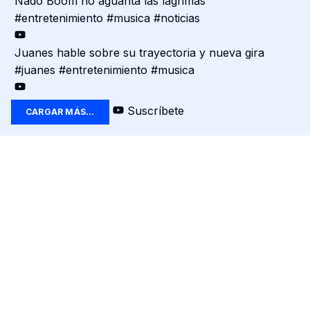
Nado Boom no aguánta las lágrimas
#entretenimiento #musica #noticias
Juanes hable sobre su trayectoria y nueva gira
#juanes #entretenimiento #musica
Suscríbete
CARGAR MÁS...